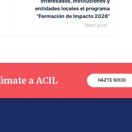
interesados, instituciones y
entidades locales el programa
“Formación de Impacto 2026”
Next post
úmate a ACIL
HAZTE SOCIO