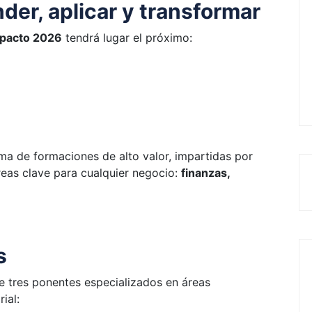
der, aplicar y transformar
mpacto 2026
tendrá lugar el próximo:
ma de formaciones de alto valor, impartidas por
reas clave para cualquier negocio:
finanzas,
s
de tres ponentes especializados en áreas
ial: