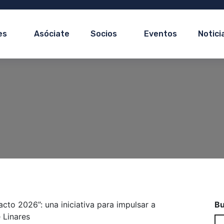
es
Asóciate
Socios
Eventos
Notici
Bu