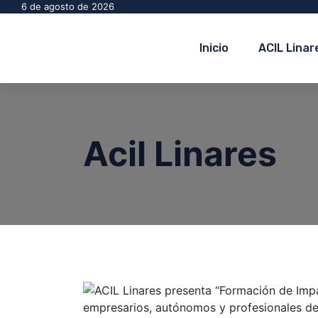
6 de agosto de 2026
Inicio
ACIL Linar
Acil Linares