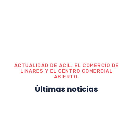
ACTUALIDAD DE ACIL, EL COMERCIO DE
LINARES Y EL CENTRO COMERCIAL
ABIERTO.
Últimas noticias