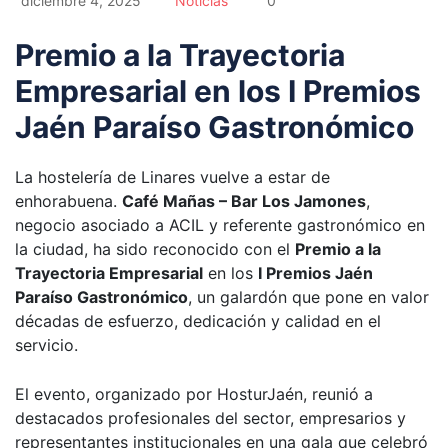
diciembre 4, 2025
Noticias
0
Premio a la Trayectoria
Empresarial en los I Premios
Jaén Paraíso Gastronómico
La hostelería de Linares vuelve a estar de
enhorabuena.
Café Mañas – Bar Los Jamones
,
negocio asociado a ACIL y referente gastronómico en
la ciudad, ha sido reconocido con el
Premio a la
Trayectoria Empresarial
en los
I Premios Jaén
Paraíso Gastronómico
, un galardón que pone en valor
décadas de esfuerzo, dedicación y calidad en el
servicio.
El evento, organizado por HosturJaén, reunió a
destacados profesionales del sector, empresarios y
representantes institucionales en una gala que celebró