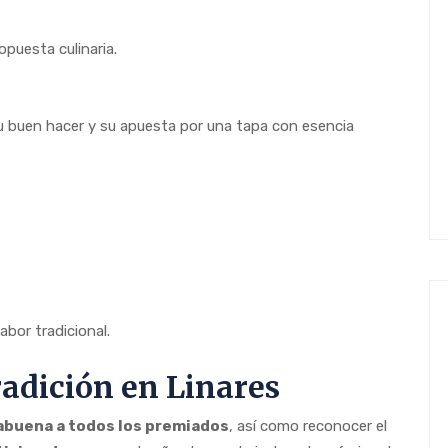
opuesta culinaria.
u buen hacer y su apuesta por una tapa con esencia
abor tradicional.
radición en Linares
buena a todos los premiados
, así como reconocer el