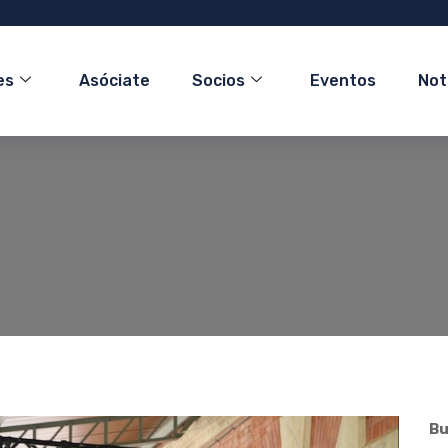
es
Asóciate
Socios
Eventos
Not
Bu