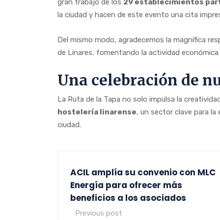
gran trabajo de los
29 establecimientos par
la ciudad y hacen de este evento una cita impresc
Del mismo modo, agradecemos la magnífica respues
de Linares, fomentando la actividad económica y 
Una celebración de nu
La Ruta de la Tapa no solo impulsa la creatividad
hostelería linarense
, un sector clave para la
ciudad.
ACIL amplía su convenio con MLC
Energía para ofrecer más
beneficios a los asociados
Previous post