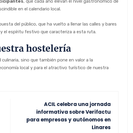
ticipantes
, que cada año elevan el nivel gastronómico de
indible en el calendario local.
ta del público, que ha vuelto a llenar las calles y bares
el espíritu festivo que caracteriza a esta ruta.
estra hostelería
 culinaria, sino que también pone en valor a la
 economía local y para el atractivo turístico de nuestra
ACIL celebra una jornada
informativa sobre Verifactu
para empresas y autónomos en
Linares