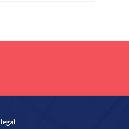
legal