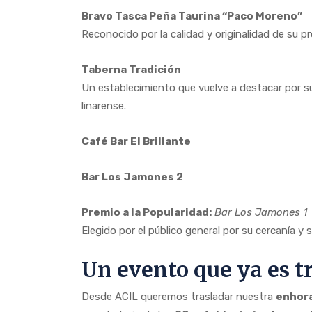
Bravo Tasca Peña Taurina “Paco Moreno”
Reconocido por la calidad y originalidad de su pr
Taberna Tradición
Un establecimiento que vuelve a destacar por s
linarense.
Café Bar El Brillante
Bar Los Jamones 2
Premio a la Popularidad:
Bar Los Jamones 1
Elegido por el público general por su cercanía y s
Un evento que ya es t
Desde ACIL queremos trasladar nuestra
enhora