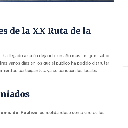
es de la XX Ruta de la
s
ha llegado a su fin dejando, un año más, un gran sabor
ras varios días en los que el público ha podido disfrutar
imientos participantes, ya se conocen los locales
emiados
remio del Público
, consolidándose como uno de los