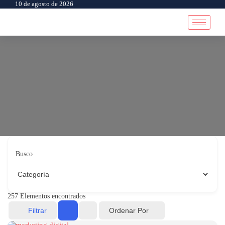
10 de agosto de 2026
Busco
257
Elementos encontrados
Ordenar Por
Filtrar