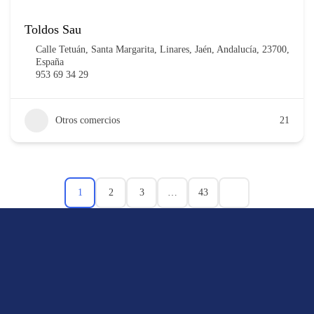
Toldos Sau
Calle Tetuán, Santa Margarita, Linares, Jaén, Andalucía, 23700,
España
953 69 34 29
Otros comercios
21
1
2
3
…
43