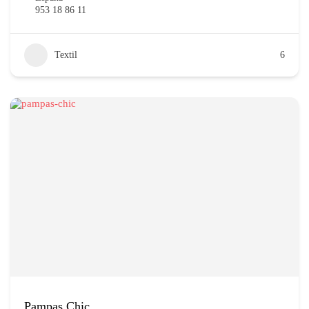
953 18 86 11
Textil
6
Pampas Chic