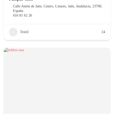
Calle Antón de Jaén, Centro, Linares, Jaén, Andalucía, 23700,
España
616 81 62 26
Textil
24