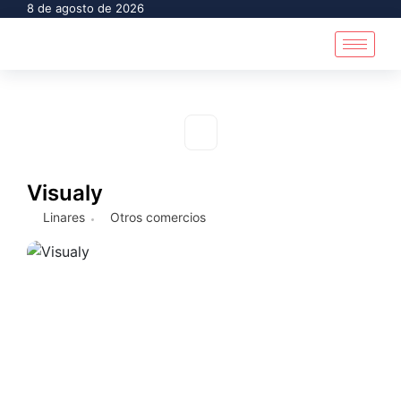
8 de agosto de 2026
Visualy
Linares
Otros comercios