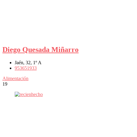
Diego Quesada Miñarro
Jaén, 32, 1º A
953651933
Alimentación
19