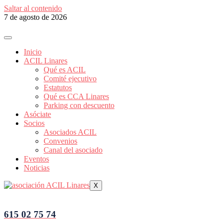
Saltar al contenido
7 de agosto de 2026
Inicio
ACIL Linares
Qué es ACIL
Comité ejecutivo
Estatutos
Qué es CCA Linares
Parking con descuento
Asóciate
Socios
Asociados ACIL
Convenios
Canal del asociado
Eventos
Noticias
X
615 02 75 74