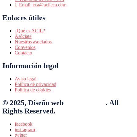
Email: cca@acilcca.com
Enlaces útiles
¿Qué es ACIL?
Asóciate
Nuestros asociados
Convenios
Contacto
Información legal
Aviso legal
Política de privacidad
Política de cookies
© 2025, Diseño web
Nexo Virtual
. All
Rights Reserved.
facebook
instragram
twitter