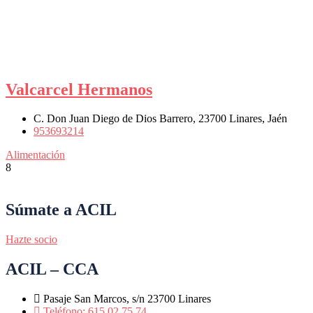
Valcarcel Hermanos
C. Don Juan Diego de Dios Barrero, 23700 Linares, Jaén
953693214
Alimentación
8
Súmate a ACIL
Hazte socio
ACIL – CCA
Pasaje San Marcos, s/n 23700 Linares
Teléfono: 615 02 75 74