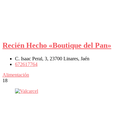
Recién Hecho «Boutique del Pan»
C. Isaac Peral, 3, 23700 Linares, Jaén
672617764
Alimentación
18