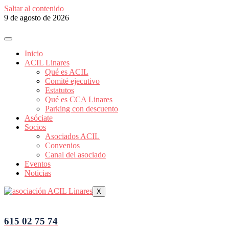
Saltar al contenido
9 de agosto de 2026
Inicio
ACIL Linares
Qué es ACIL
Comité ejecutivo
Estatutos
Qué es CCA Linares
Parking con descuento
Asóciate
Socios
Asociados ACIL
Convenios
Canal del asociado
Eventos
Noticias
X
615 02 75 74