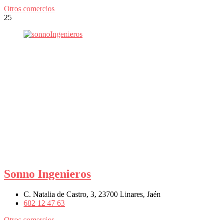
Otros comercios
25
Sonno Ingenieros
C. Natalia de Castro, 3, 23700 Linares, Jaén
682 12 47 63
Otros comercios