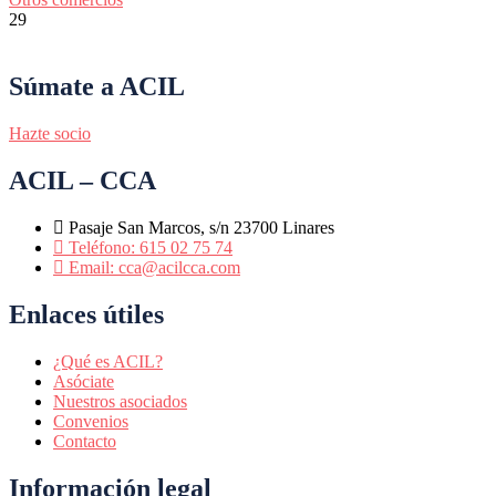
29
Súmate a ACIL
Hazte socio
ACIL – CCA
Pasaje San Marcos, s/n 23700 Linares
Teléfono: 615 02 75 74
Email: cca@acilcca.com
Enlaces útiles
¿Qué es ACIL?
Asóciate
Nuestros asociados
Convenios
Contacto
Información legal