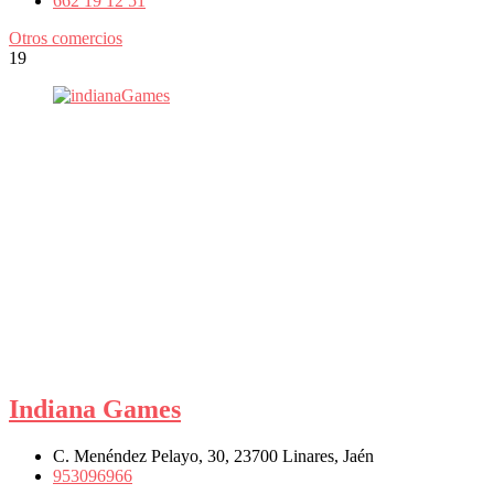
662 19 12 51
Otros comercios
19
Indiana Games
C. Menéndez Pelayo, 30, 23700 Linares, Jaén
953096966