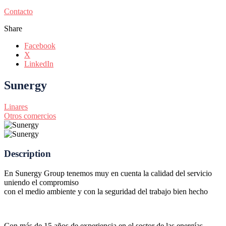
Contacto
Share
Facebook
X
LinkedIn
Sunergy
Linares
Otros comercios
Description
En Sunergy Group tenemos muy en cuenta la calidad del servicio
uniendo el compromiso
con el medio ambiente y con la seguridad del trabajo bien hecho
Con más de 15 años de experiencia en el sector de las energías