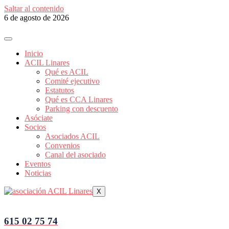
Saltar al contenido
6 de agosto de 2026
Inicio
ACIL Linares
Qué es ACIL
Comité ejecutivo
Estatutos
Qué es CCA Linares
Parking con descuento
Asóciate
Socios
Asociados ACIL
Convenios
Canal del asociado
Eventos
Noticias
X
615 02 75 74