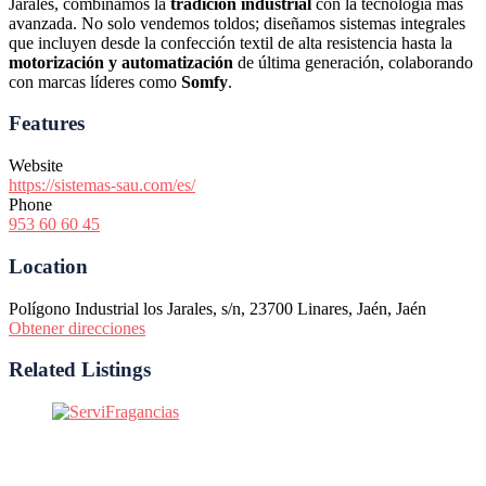
Jarales
, combinamos la
tradición industrial
con la tecnología más
avanzada. No solo vendemos toldos; diseñamos sistemas integrales
que incluyen desde la confección textil de alta resistencia hasta la
motorización y automatización
de última generación, colaborando
con marcas líderes como
Somfy
.
Features
Website
https://sistemas-sau.com/es/
Phone
953 60 60 45
Location
Polígono Industrial los Jarales, s/n, 23700 Linares, Jaén, Jaén
Obtener direcciones
Related Listings