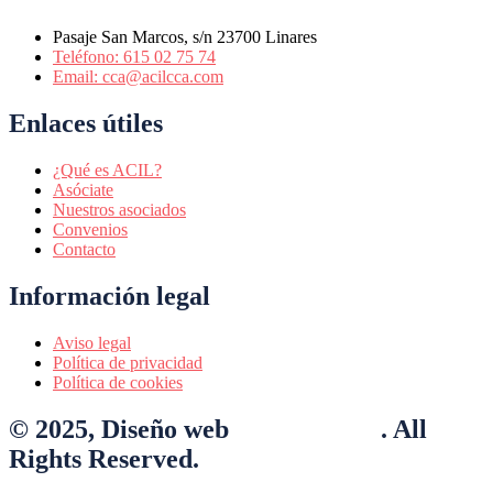
Pasaje San Marcos, s/n 23700 Linares
Teléfono: 615 02 75 74
Email: cca@acilcca.com
Enlaces útiles
¿Qué es ACIL?
Asóciate
Nuestros asociados
Convenios
Contacto
Información legal
Aviso legal
Política de privacidad
Política de cookies
© 2025, Diseño web
Nexo Virtual
. All
Rights Reserved.