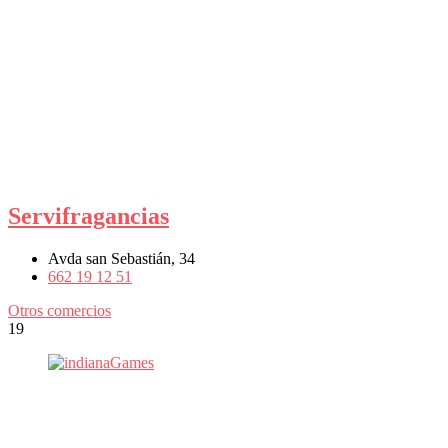
Servifragancias
Avda san Sebastián, 34
662 19 12 51
Otros comercios
19