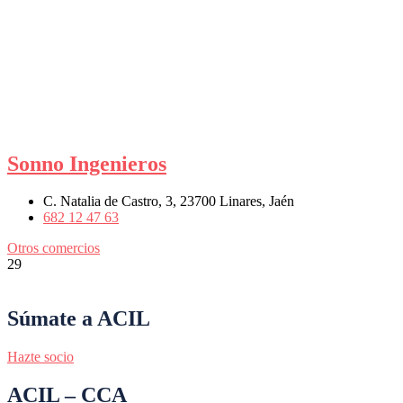
Sonno Ingenieros
C. Natalia de Castro, 3, 23700 Linares, Jaén
682 12 47 63
Otros comercios
29
Súmate a ACIL
Hazte socio
ACIL – CCA