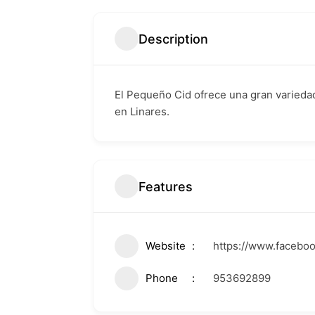
Description
El Pequeño Cid ofrece una gran variedad 
en Linares.
Features
Website
https://www.faceboo
Phone
953692899