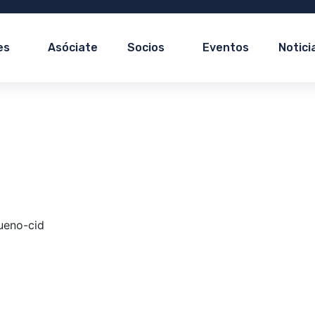
es
Asóciate
Socios
Eventos
Notici