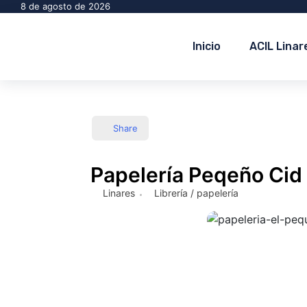
8 de agosto de 2026
Inicio
ACIL Linar
Share
Papelería Peqeño Cid
Linares
Librería / papelería