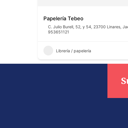
Papelería Tebeo
C. Julio Burell, 52, y 54, 23700 Linares, J
953651121
Librería / papelería
S