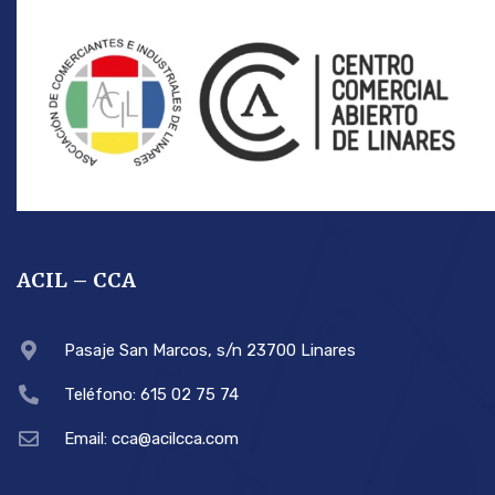
ACIL – CCA
Pasaje San Marcos, s/n 23700 Linares
Teléfono: 615 02 75 74
Email: cca@acilcca.com