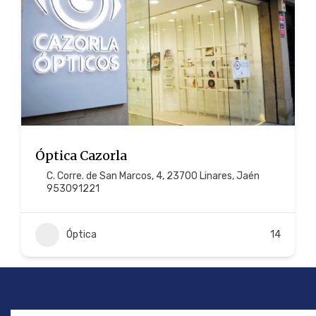
Óptica Cazorla
C. Corre. de San Marcos, 4, 23700 Linares, Jaén
953091221
Óptica
14