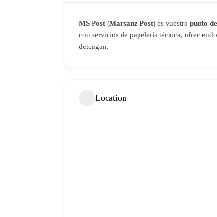
MS Post (Marsanz Post)
es vuestro
punto de
con servicios de papelería técnica, ofreciend
detengan.
Location