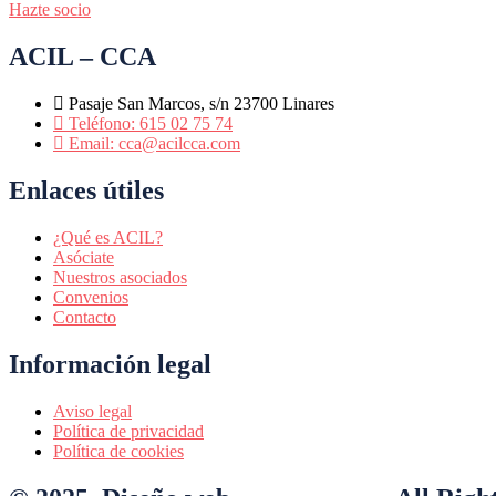
Hazte socio
ACIL – CCA
Pasaje San Marcos, s/n 23700 Linares
Teléfono: 615 02 75 74
Email: cca@acilcca.com
Enlaces útiles
¿Qué es ACIL?
Asóciate
Nuestros asociados
Convenios
Contacto
Información legal
Aviso legal
Política de privacidad
Política de cookies