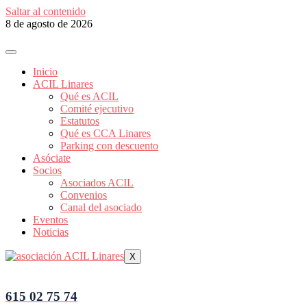
Saltar al contenido
8 de agosto de 2026
Inicio
ACIL Linares
Qué es ACIL
Comité ejecutivo
Estatutos
Qué es CCA Linares
Parking con descuento
Asóciate
Socios
Asociados ACIL
Convenios
Canal del asociado
Eventos
Noticias
X
615 02 75 74