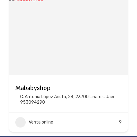
Mababyshop
C. Antonia López Arista, 24, 23700 Linares, Jaén
953094298
Venta online
9