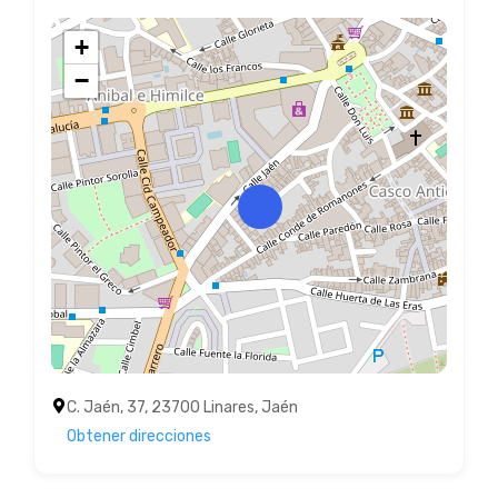
+
−
C. Jaén, 37, 23700 Linares, Jaén
Obtener direcciones