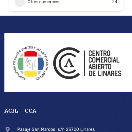
Otros comercios
24
ACIL – CCA
Pasaje San Marcos, s/n 23700 Linares