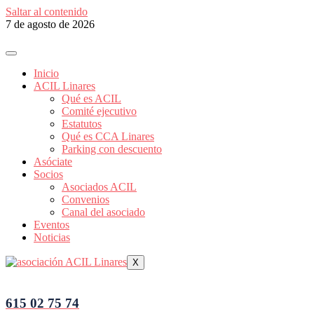
Saltar al contenido
7 de agosto de 2026
Inicio
ACIL Linares
Qué es ACIL
Comité ejecutivo
Estatutos
Qué es CCA Linares
Parking con descuento
Asóciate
Socios
Asociados ACIL
Convenios
Canal del asociado
Eventos
Noticias
X
615 02 75 74