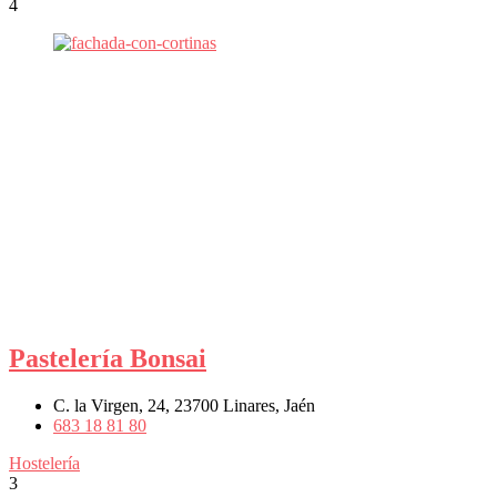
4
Pastelería Bonsai
C. la Virgen, 24, 23700 Linares, Jaén
683 18 81 80
Hostelería
3