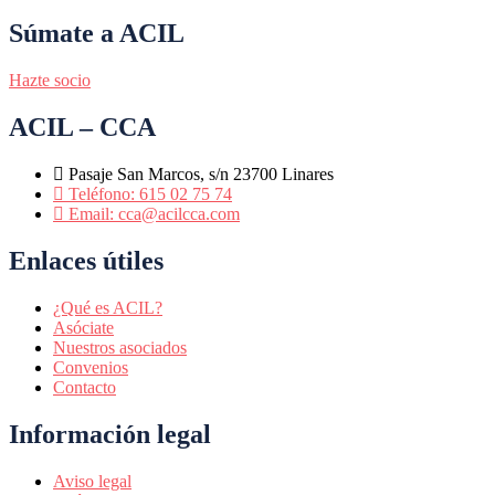
Súmate a ACIL
Hazte socio
ACIL – CCA
Pasaje San Marcos, s/n 23700 Linares
Teléfono: 615 02 75 74
Email: cca@acilcca.com
Enlaces útiles
¿Qué es ACIL?
Asóciate
Nuestros asociados
Convenios
Contacto
Información legal
Aviso legal