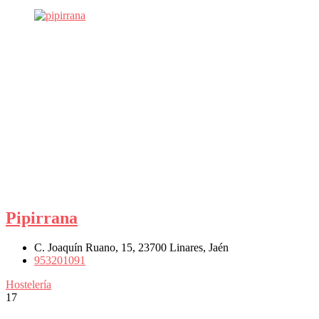
Pipirrana
C. Joaquín Ruano, 15, 23700 Linares, Jaén
953201091
Hostelería
17