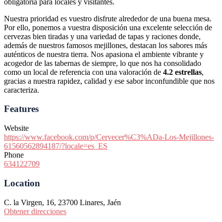
obligatoria para locales y visitantes.
Nuestra prioridad es vuestro disfrute alrededor de una buena mesa.
Por ello, ponemos a vuestra disposición una excelente selección de
cervezas bien tiradas y una variedad de tapas y raciones donde,
además de nuestros famosos mejillones, destacan los sabores más
auténticos de nuestra tierra. Nos apasiona el ambiente vibrante y
acogedor de las tabernas de siempre, lo que nos ha consolidado
como un local de referencia con una valoración de
4.2 estrellas
,
gracias a nuestra rapidez, calidad y ese sabor inconfundible que nos
caracteriza.
Features
Website
https://www.facebook.com/p/Cervecer%C3%ADa-Los-Mejillones-
61560562894187/?locale=es_ES
Phone
634122709
Location
C. la Virgen, 16, 23700 Linares, Jaén
Obtener direcciones