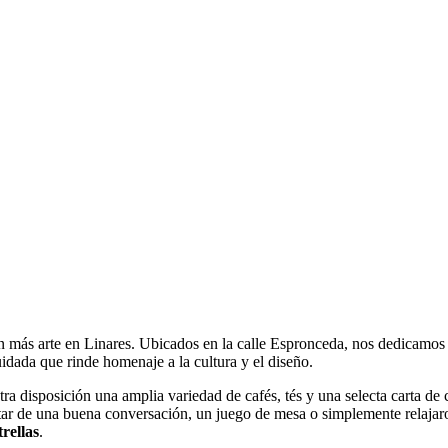
 más arte en Linares. Ubicados en la calle Espronceda, nos dedicamos a 
dada que rinde homenaje a la cultura y el diseño.
tra disposición una amplia variedad de cafés, tés y una selecta carta d
utar de una buena conversación, un juego de mesa o simplemente relajar
trellas
.