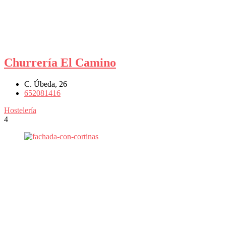
Churrería El Camino
C. Úbeda, 26
652081416
Hostelería
4