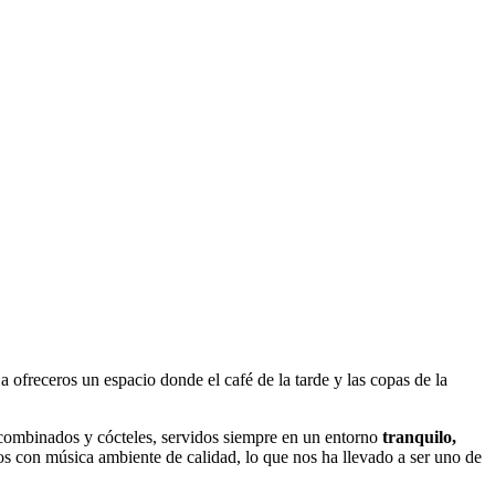
ofreceros un espacio donde el café de la tarde y las copas de la
e combinados y cócteles, servidos siempre en un entorno
tranquilo,
os con música ambiente de calidad, lo que nos ha llevado a ser uno de