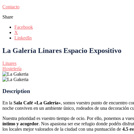
Contacto
Share
Facebook
X
LinkedIn
La Galería Linares Espacio Expositivo
Linares
Hostelería
Description
En la
Sala Café «La Galería»
, somos vuestro punto de encuentro con
noche conviven en un ambiente único, rodeados de una decoración cui
Nuestra prioridad es vuestro tiempo de ocio. Por ello, ponemos a vues
íntimo y acogedor
. Nos apasiona ser ese refugio donde podéis disfr
los locales mejor valorados de la ciudad con una puntuación de
4.5 es