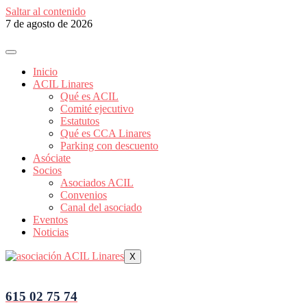
Saltar al contenido
7 de agosto de 2026
Inicio
ACIL Linares
Qué es ACIL
Comité ejecutivo
Estatutos
Qué es CCA Linares
Parking con descuento
Asóciate
Socios
Asociados ACIL
Convenios
Canal del asociado
Eventos
Noticias
X
615 02 75 74