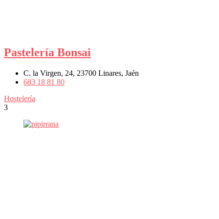
Pastelería Bonsai
C. la Virgen, 24, 23700 Linares, Jaén
683 18 81 80
Hostelería
3