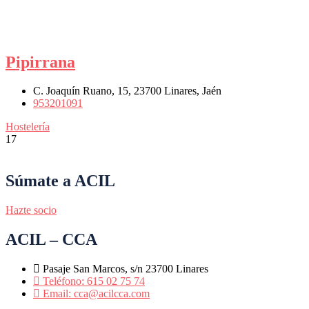
Pipirrana
C. Joaquín Ruano, 15, 23700 Linares, Jaén
953201091
Hostelería
17
Súmate a ACIL
Hazte socio
ACIL – CCA
Pasaje San Marcos, s/n 23700 Linares
Teléfono: 615 02 75 74
Email: cca@acilcca.com