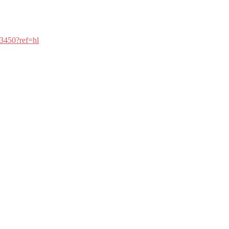
3450?ref=hl