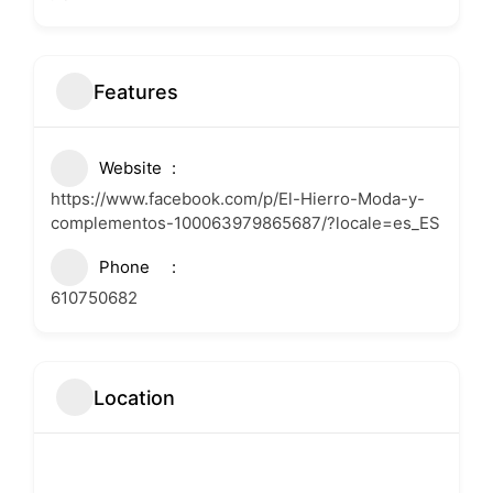
Features
Website
https://www.facebook.com/p/El-Hierro-Moda-y-
complementos-100063979865687/?locale=es_ES
Phone
610750682
Location