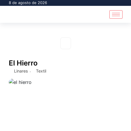
8 de agosto de 2026
El Hierro
Linares
Textil