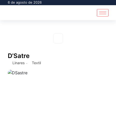
6 de agosto de 2026
D’Satre
Linares
Textil