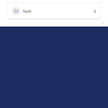
Textil
3