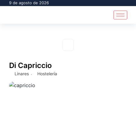
9 de agosto de 2026
Di Capriccio
Linares
Hostelería