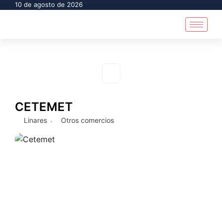
10 de agosto de 2026
CETEMET
Linares
Otros comercios