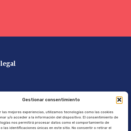
legal
dad
Gestionar consentimiento
r las mejores experiencias, utilizamos tecnologías como las cookies
nar y/o acceder a la información del dispositivo. El consentimiento de
logías nos permitirá procesar datos como el comportamiento de
 las identificaciones únicas en este sitio. No consentir o retirar el