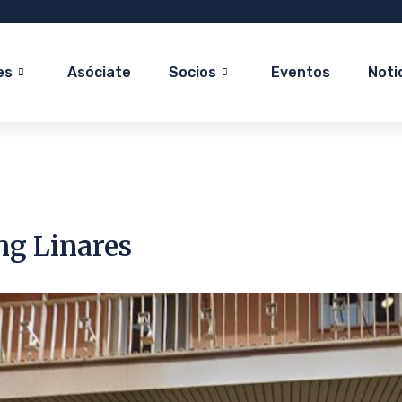
es
Asóciate
Socios
Eventos
Noti
ng Linares