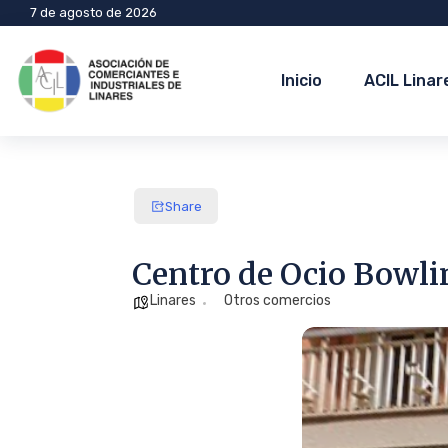
7 de agosto de 2026
Inicio
ACIL Linar
Share
Centro de Ocio Bowli
Linares
Otros comercios