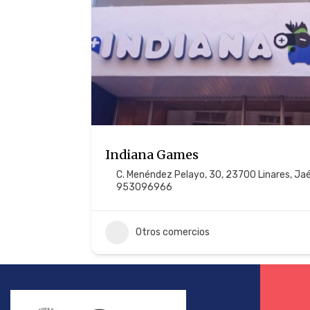
Indiana Games
C. Menéndez Pelayo, 30, 23700 Linares, Ja
953096966
19
Otros comercios