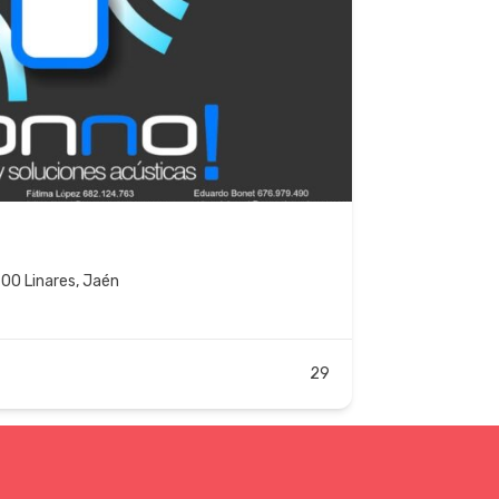
700 Linares, Jaén
29