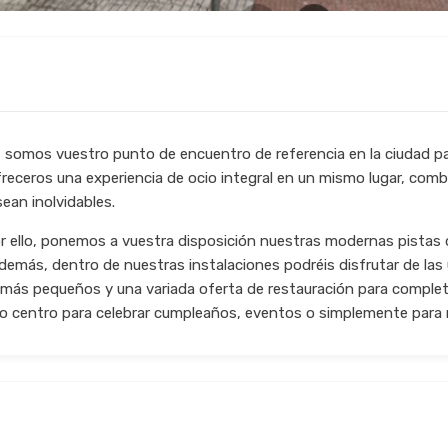
, somos vuestro punto de encuentro de referencia en la ciudad par
receros una experiencia de ocio integral en un mismo lugar, com
ean inolvidables.
Por ello, ponemos a vuestra disposición nuestras modernas pistas
emás, dentro de nuestras instalaciones podréis disfrutar de las
 más pequeños y una variada oferta de restauración para complet
o centro para celebrar cumpleaños, eventos o simplemente para r