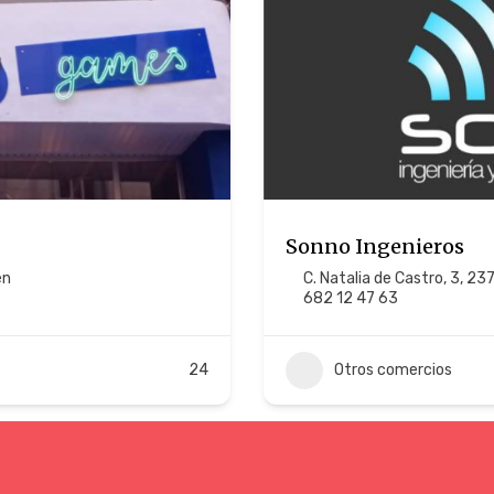
Sonno Ingenieros
én
C. Natalia de Castro, 3, 23
682 12 47 63
24
Otros comercios