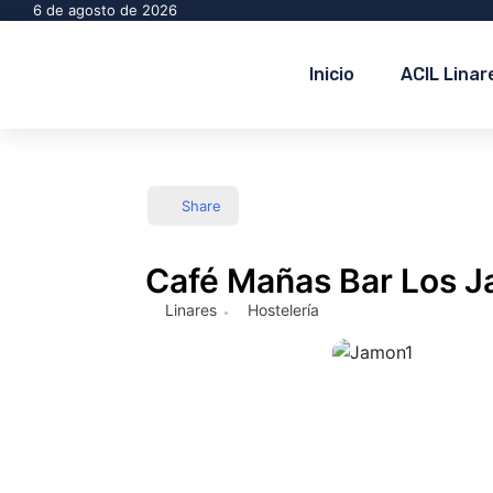
6 de agosto de 2026
Inicio
ACIL Linar
Share
Café Mañas Bar Los J
Linares
Hostelería