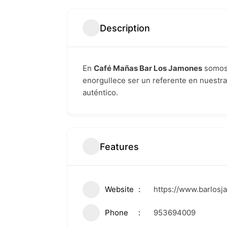
Description
En
Café Mañas Bar Los Jamones
somos 
enorgullece ser un referente en nuestr
auténtico.
Features
Website
https://www.barlos
Phone
953694009