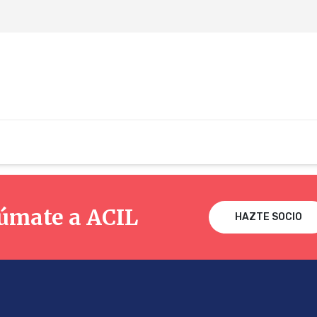
úmate a ACIL
HAZTE SOCIO