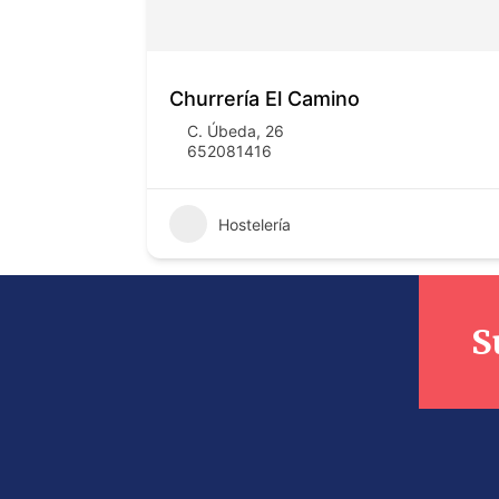
Churrería El Camino
C. Úbeda, 26
652081416
Hostelería
S