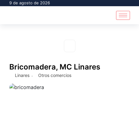
9 de agosto de 2026
Bricomadera, MC Linares
Linares
Otros comercios