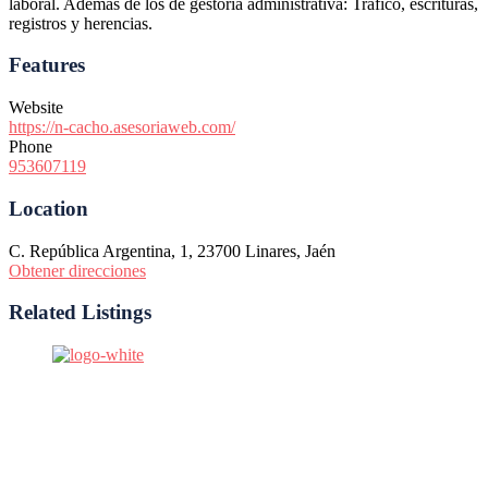
laboral. Además de los de gestoría administrativa: Tráfico, escrituras,
registros y herencias.
Features
Website
https://n-cacho.asesoriaweb.com/
Phone
953607119
Location
C. República Argentina, 1, 23700 Linares, Jaén
Obtener direcciones
Related Listings