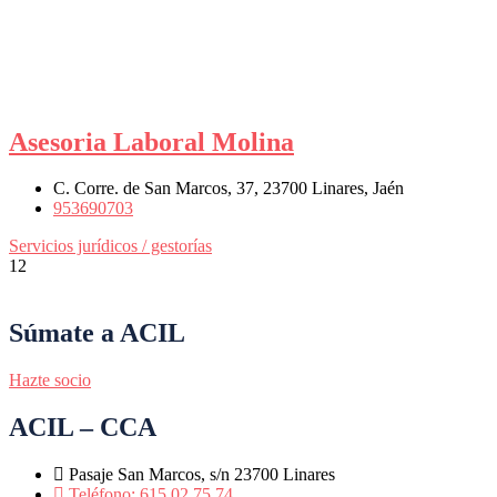
Asesoria Laboral Molina
C. Corre. de San Marcos, 37, 23700 Linares, Jaén
953690703
Servicios jurídicos / gestorías
12
Súmate a ACIL
Hazte socio
ACIL – CCA
Pasaje San Marcos, s/n 23700 Linares
Teléfono: 615 02 75 74