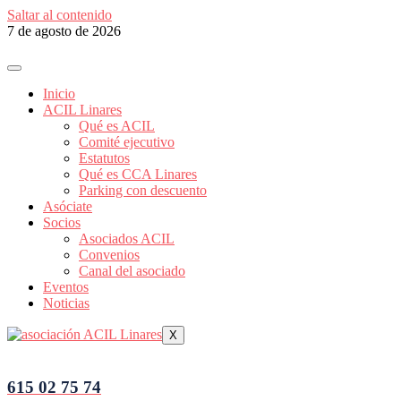
Saltar al contenido
7 de agosto de 2026
Inicio
ACIL Linares
Qué es ACIL
Comité ejecutivo
Estatutos
Qué es CCA Linares
Parking con descuento
Asóciate
Socios
Asociados ACIL
Convenios
Canal del asociado
Eventos
Noticias
X
615 02 75 74