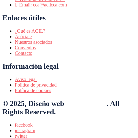
Email: cca@acilcca.com
Enlaces útiles
¿Qué es ACIL?
Asóciate
Nuestros asociados
Convenios
Contacto
Información legal
Aviso legal
Política de privacidad
Política de cookies
© 2025, Diseño web
Nexo Virtual
. All
Rights Reserved.
facebook
instragram
twitter