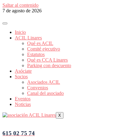
Saltar al contenido
7 de agosto de 2026
Inicio
ACIL Linares
Qué es ACIL
Comité ejecutivo
Estatutos
Qué es CCA Linares
Parking con descuento
Asóciate
Socios
Asociados ACIL
Convenios
Canal del asociado
Eventos
Noticias
X
615 02 75 74