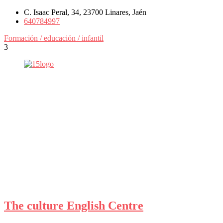
C. Isaac Peral, 34, 23700 Linares, Jaén
640784997
Formación / educación / infantil
3
The culture English Centre