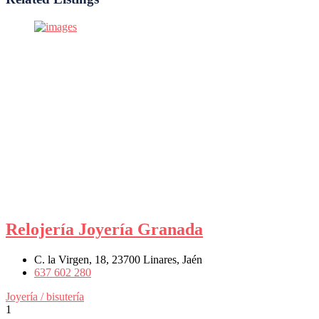
Relojería Joyería Granada
C. la Virgen, 18, 23700 Linares, Jaén
637 602 280
Joyería / bisutería
1