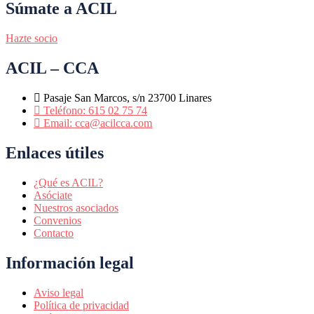
Súmate a ACIL
Hazte socio
ACIL – CCA
Pasaje San Marcos, s/n 23700 Linares
Teléfono: 615 02 75 74
Email: cca@acilcca.com
Enlaces útiles
¿Qué es ACIL?
Asóciate
Nuestros asociados
Convenios
Contacto
Información legal
Aviso legal
Política de privacidad