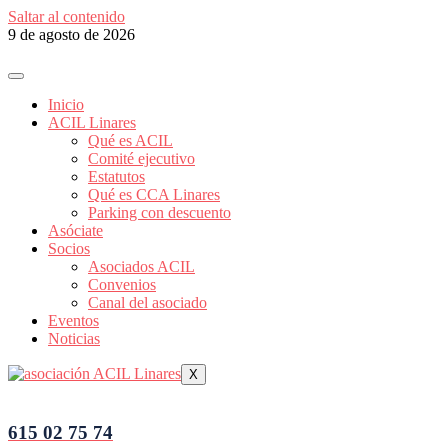
Saltar al contenido
9 de agosto de 2026
Inicio
ACIL Linares
Qué es ACIL
Comité ejecutivo
Estatutos
Qué es CCA Linares
Parking con descuento
Asóciate
Socios
Asociados ACIL
Convenios
Canal del asociado
Eventos
Noticias
X
615 02 75 74