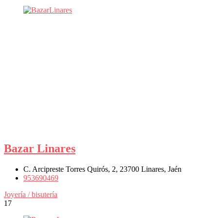
Bazar Linares
C. Arcipreste Torres Quirós, 2, 23700 Linares, Jaén
953690469
Joyería / bisutería
17