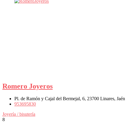
Romero Joyeros
Pl. de Ramón y Cajal del Bermejal, 6, 23700 Linares, Jaén
953695830
Joyería / bisutería
8