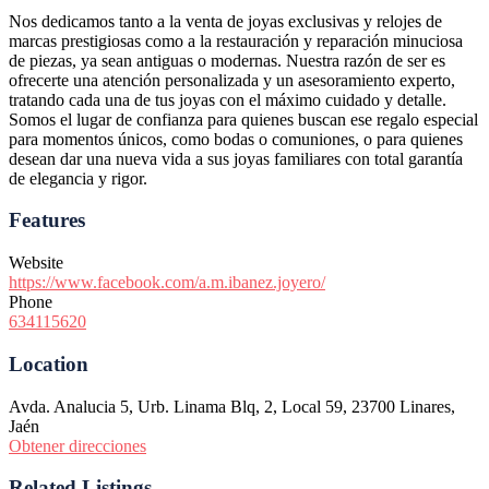
Nos dedicamos tanto a la venta de joyas exclusivas y relojes de
marcas prestigiosas como a la restauración y reparación minuciosa
de piezas, ya sean antiguas o modernas. Nuestra razón de ser es
ofrecerte una atención personalizada y un asesoramiento experto,
tratando cada una de tus joyas con el máximo cuidado y detalle.
Somos el lugar de confianza para quienes buscan ese regalo especial
para momentos únicos, como bodas o comuniones, o para quienes
desean dar una nueva vida a sus joyas familiares con total garantía
de elegancia y rigor.
Features
Website
https://www.facebook.com/a.m.ibanez.joyero/
Phone
634115620
Location
Avda. Analucia 5, Urb. Linama Blq, 2, Local 59, 23700 Linares,
Jaén
Obtener direcciones
Related Listings