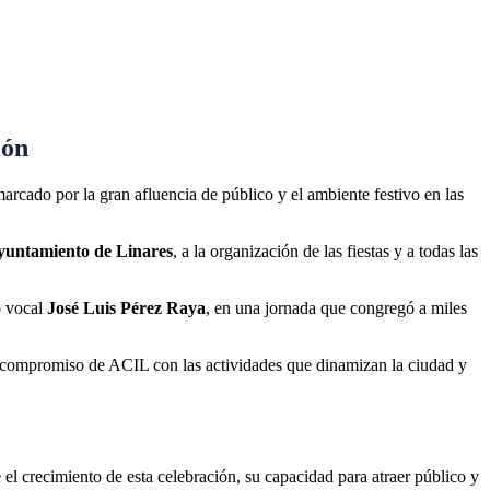
ión
marcado por la gran afluencia de público y el ambiente festivo en las
yuntamiento de Linares
, a la organización de las fiestas y a todas las
o vocal
José Luis Pérez Raya
, en una jornada que congregó a miles
 el compromiso de ACIL con las actividades que dinamizan la ciudad y
l crecimiento de esta celebración, su capacidad para atraer público y