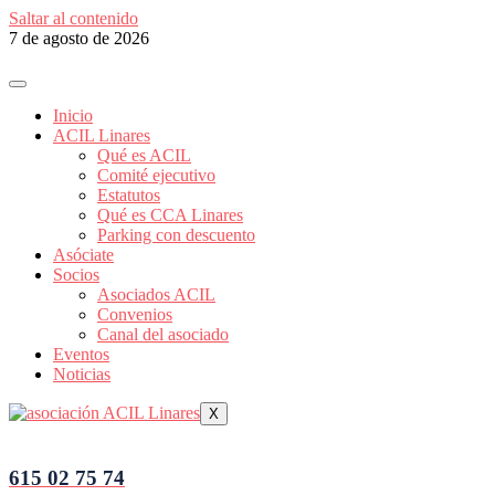
Saltar al contenido
7 de agosto de 2026
Inicio
ACIL Linares
Qué es ACIL
Comité ejecutivo
Estatutos
Qué es CCA Linares
Parking con descuento
Asóciate
Socios
Asociados ACIL
Convenios
Canal del asociado
Eventos
Noticias
X
615 02 75 74