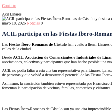
Contacto
Acil Linares
mayo 18, 2026
Noticias
0
ACIL participa en las Fiestas Íbero-Romana
Las
Fiestas Íbero-Romanas de Cástulo
han vuelto a llenar Linares d
calles de la ciudad.
Desde
ACIL, Asociación de Comerciantes e Industriales de Linar
asociaciones, colectivos y participantes que han hecho posible una nu
ACIL no podía faltar a esta cita tan representativa para Linares. La as
de personas y que volvió a demostrar el potencial de las Fiestas Íbero
Asimismo, la asociación también estuvo representada por
Francisco 
fomentan la participación de vecinos, familias, comercios y visitantes.
Las Fiestas Íbero-Romanas de Cástulo son ya una cita imprescindible 