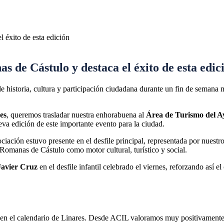
s de Cástulo y destaca el éxito de esta edic
e historia, cultura y participación ciudadana durante un fin de semana 
es
, queremos trasladar nuestra enhorabuena al
Área de Turismo del A
eva edición de este importante evento para la ciudad.
ociación estuvo presente en el desfile principal, representada por nuestr
-Romanas de Cástulo como motor cultural, turístico y social.
Javier Cruz
en el desfile infantil celebrado el viernes, reforzando así
en el calendario de Linares. Desde ACIL valoramos muy positivamente e