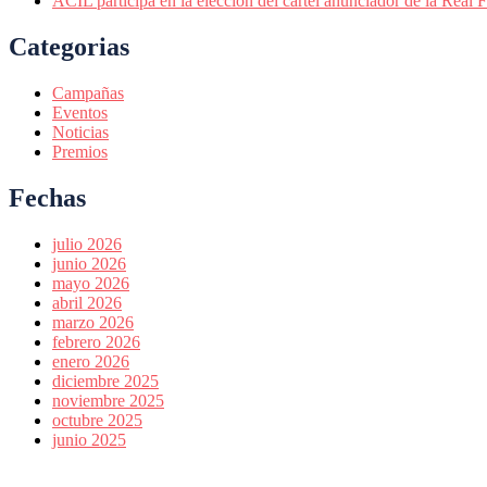
ACIL participa en la elección del cartel anunciador de la Real
Categorias
Campañas
Eventos
Noticias
Premios
Fechas
julio 2026
junio 2026
mayo 2026
abril 2026
marzo 2026
febrero 2026
enero 2026
diciembre 2025
noviembre 2025
octubre 2025
junio 2025