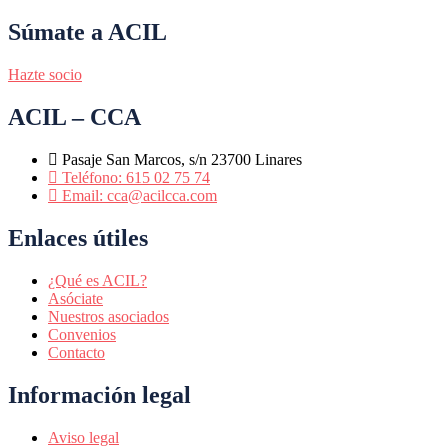
Súmate a ACIL
Hazte socio
ACIL – CCA
Pasaje San Marcos, s/n 23700 Linares
Teléfono: 615 02 75 74
Email: cca@acilcca.com
Enlaces útiles
¿Qué es ACIL?
Asóciate
Nuestros asociados
Convenios
Contacto
Información legal
Aviso legal