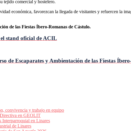
u tejido comercial y hostelero.
ividad económica, favorezcan la llegada de visitantes y refuercen la i
ción de las Fiestas Íbero-Romanas de Cástulo.
el stand oficial de ACIL
urso de Escaparates y Ambientación de las Fiestas Íbe
n, convivencia y trabajo en equipo
 Directiva en GEOLIT
 Interparroquial en Linares
strial de Linares