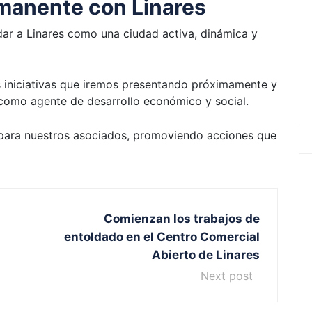
manente con Linares
r a Linares como una ciudad activa, dinámica y
s iniciativas que iremos presentando próximamente y
 como agente de desarrollo económico y social.
para nuestros asociados, promoviendo acciones que
Comienzan los trabajos de
entoldado en el Centro Comercial
Abierto de Linares
Next post