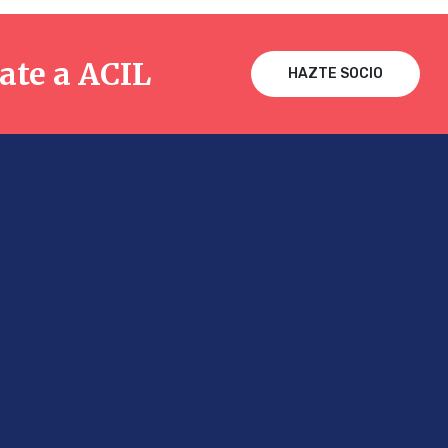
te a ACIL
HAZTE SOCIO