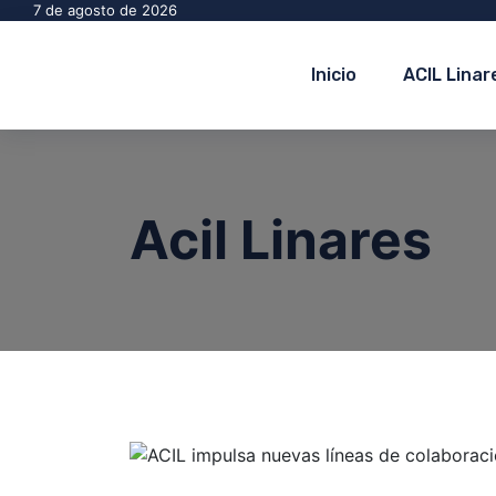
7 de agosto de 2026
Inicio
ACIL Linar
Acil Linares