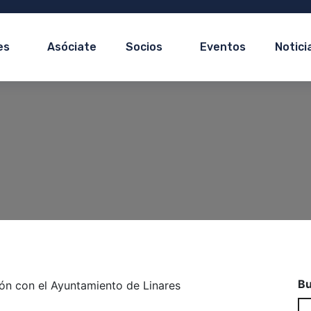
es
Asóciate
Socios
Eventos
Notici
Bu