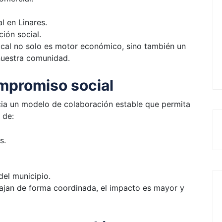
l en Linares.
ión social.
cal no solo es motor económico, sino también un
 nuestra comunidad.
mpromiso social
acia un modelo de colaboración estable que permita
 de:
s.
el municipio.
bajan de forma coordinada, el impacto es mayor y