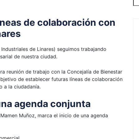
íneas de colaboración con
nares
Industriales de Linares) seguimos trabajando
sarial de nuestra ciudad.
 reunión de trabajo con la Concejalía de Bienestar
bjetivo de establecer futuras líneas de colaboración
o a la ciudadanía.
una agenda conjunta
a Mamen Muñoz, marca el inicio de una agenda
omercial.