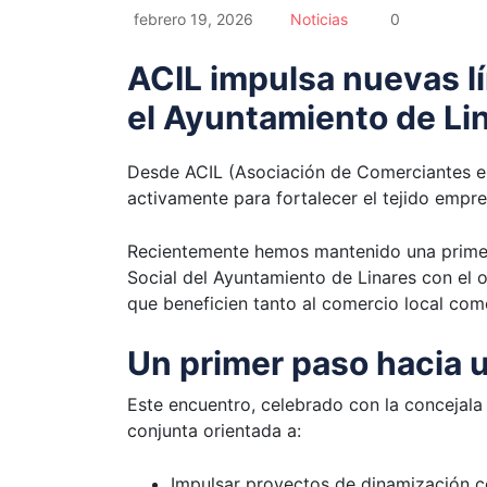
febrero 19, 2026
Noticias
0
ACIL impulsa nuevas l
el Ayuntamiento de Li
Desde ACIL (Asociación de Comerciantes e 
activamente para fortalecer el tejido empre
Recientemente hemos mantenido una primera
Social del Ayuntamiento de Linares con el o
que beneficien tanto al comercio local com
Un primer paso hacia 
Este encuentro, celebrado con la concejal
conjunta orientada a:
Impulsar proyectos de dinamización c