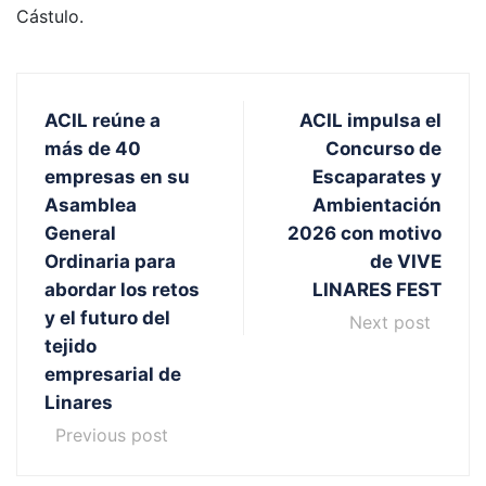
Cástulo.
ACIL reúne a
ACIL impulsa el
más de 40
Concurso de
empresas en su
Escaparates y
Asamblea
Ambientación
General
2026 con motivo
Ordinaria para
de VIVE
abordar los retos
LINARES FEST
y el futuro del
Next post
tejido
empresarial de
Linares
Previous post